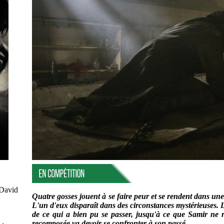
 David
Quatre gosses jouent à se faire peur et se rendent dans u
L'un d'eux disparaît dans des circonstances mystérieuses. Le
de ce qui a bien pu se passer, jusqu'à ce que Samir ne 
recomposée va devoir se confronter à son passé.