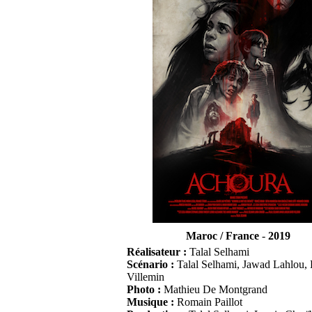
Maroc / France
-
2019
Réalisateur :
Talal Selhami
Scénario :
Talal Selhami, Jawad Lahlou,
Villemin
Photo :
Mathieu De Montgrand
Musique :
Romain Paillot