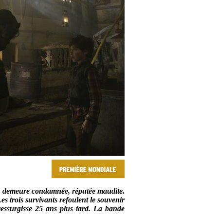
ne demeure condamnée, réputée maudite.
s trois survivants refoulent le souvenir
ressurgisse 25 ans plus tard. La bande