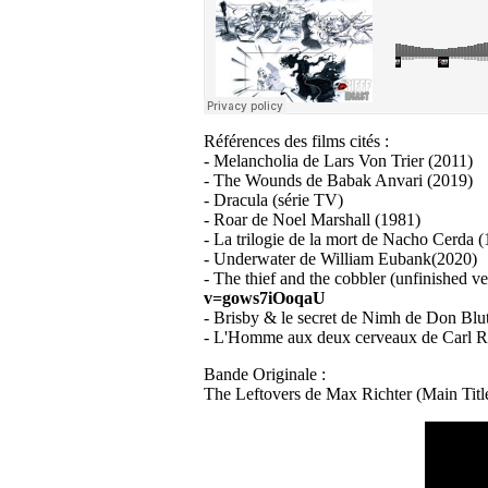
Références des films cités :
- Melancholia de Lars Von Trier (2011)
- The Wounds de Babak Anvari (2019)
- Dracula (série TV)
- Roar de Noel Marshall (1981)
- La trilogie de la mort de Nacho Cerda 
- Underwater de William Eubank(2020)
- The thief and the cobbler (unfinished ve
v=gows7iOoqaU
- Brisby & le secret de Nimh de Don Blu
- L'Homme aux deux cerveaux de Carl R
Bande Originale :
The Leftovers de Max Richter (Main Titl