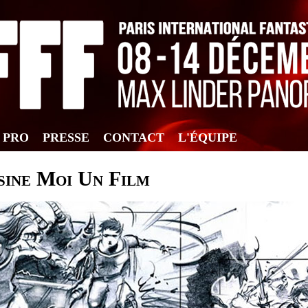
F PRO
PRESSE
CONTACT
L'ÉQUIPE
sine Moi Un Film