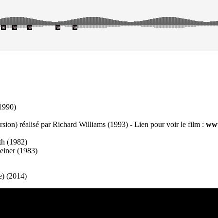
(1990)
rsion) réalisé par Richard Williams (1993) - Lien pour voir le film :
www
th (1982)
einer (1983)
e) (2014)