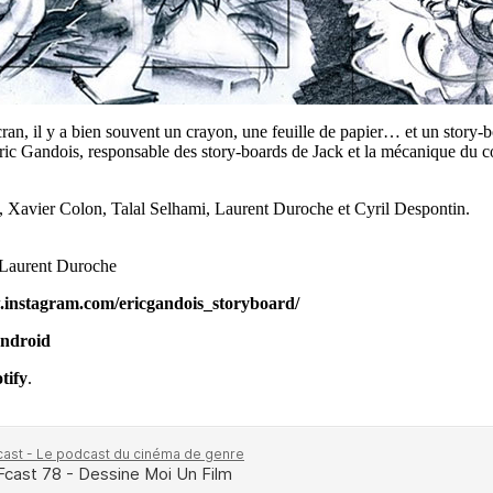
ran, il y a bien souvent un crayon, une feuille de papier… et un story-
ric Gandois, responsable des story-boards de Jack et la mécanique du co
Xavier Colon, Talal Selhami, Laurent Duroche et Cyril Despontin.
 Laurent Duroche
instagram.com/ericgandois_storyboard/
ndroid
tify
.