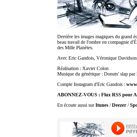
Derrière les images magiques du grand éc
beau travail de l'ombre en compagnie d'É
des Mille Planètes.
Avec Eric Gandois, Véronique Davidson, 
Réalisation : Xavier Colon
Musique du générique : Donuts' slap par
Compte Instagram d'Eric Gandois :
www.
ABONNEZ-VOUS :
Flux RSS
pour A
En écoute aussi sur
Itunes
/
Deezer
/
Spo